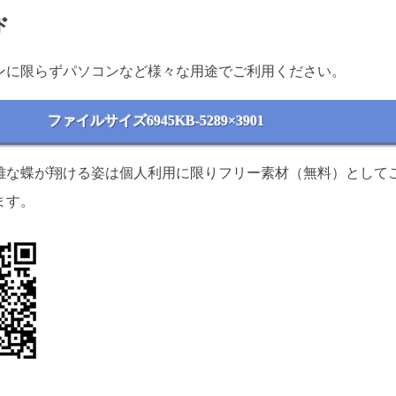
ド
ンに限らずパソコンなど様々な用途でご利用ください。
ファイルサイズ6945KB-5289×3901
雅な蝶が翔ける姿は個人利用に限りフリー素材（無料）として
ます。