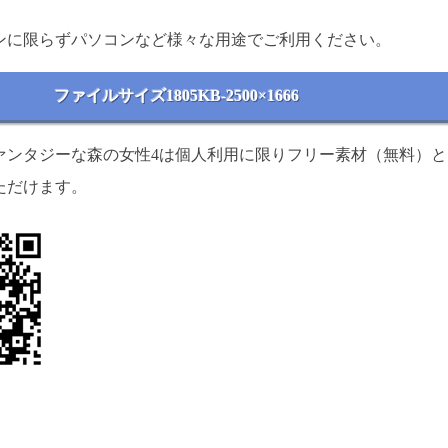
ンに限らずパソコンなど様々な用途でご利用ください。
ファイルサイズ1805KB-2500×1666
ァンタジーな森の女性4は個人利用に限りフリー素材（無料）と
ただけます。