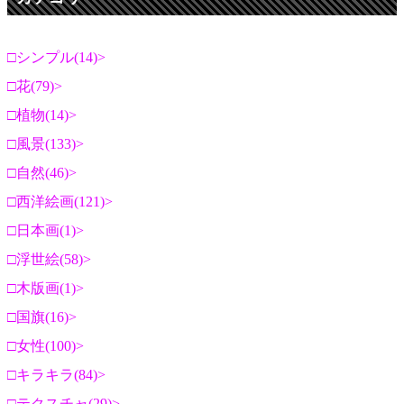
シンプル(14)
花(79)
植物(14)
風景(133)
自然(46)
西洋絵画(121)
日本画(1)
浮世絵(58)
木版画(1)
国旗(16)
女性(100)
キラキラ(84)
テクスチャ(29)