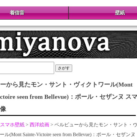
着信音
壁紙
さがす
ーから見たモン・サント・ヴィクトワール(Mont
Victoire seen from Bellevue)：ポール・セザンヌ ス
像
スマホ壁紙
西洋絵画
ベルビューから見たモン・サント・
Mont Sainte-Victoire seen from Bellevue)：ポール・セザンヌ