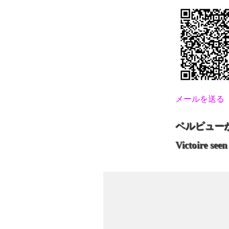
メールを送る
ベルビューか
Victoire