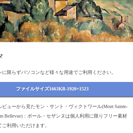
ド
ンに限らずパソコンなど様々な用途でご利用ください。
ファイルサイズ1663KB-1920×1523
ューから見たモン・サント・ヴィクトワール(Mont Sainte-
seen from Bellevue)：ポール・セザンヌは個人利用に限りフリー素材
てご利用いただけます。