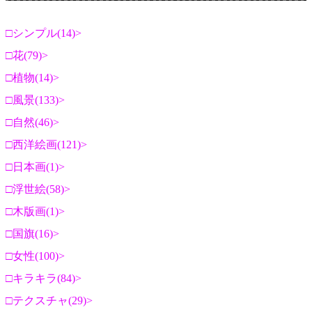
シンプル(14)
花(79)
植物(14)
風景(133)
自然(46)
西洋絵画(121)
日本画(1)
浮世絵(58)
木版画(1)
国旗(16)
女性(100)
キラキラ(84)
テクスチャ(29)