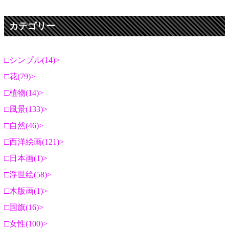
カテゴリー
シンプル(14)
花(79)
植物(14)
風景(133)
自然(46)
西洋絵画(121)
日本画(1)
浮世絵(58)
木版画(1)
国旗(16)
女性(100)