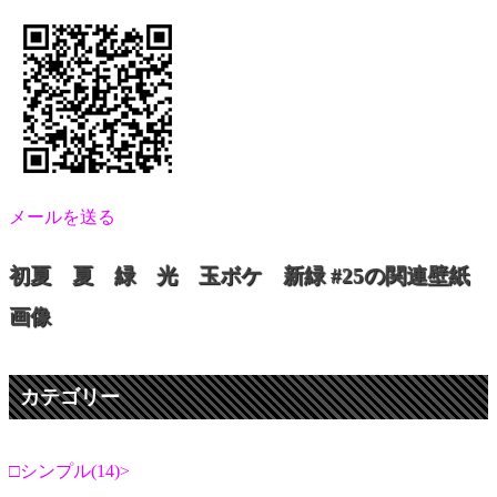
メールを送る
初夏 夏 緑 光 玉ボケ 新緑 #25の関連壁紙
画像
カテゴリー
シンプル(14)