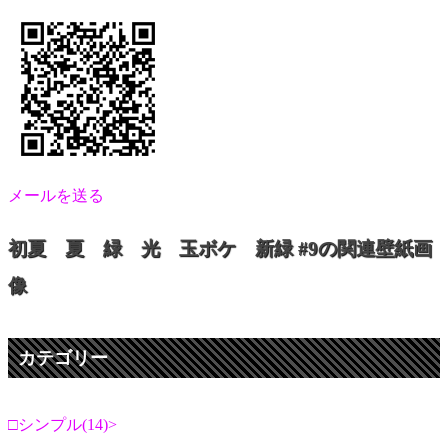
メールを送る
初夏 夏 緑 光 玉ボケ 新緑 #9の関連壁紙画
像
カテゴリー
シンプル(14)