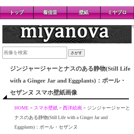
トップ
着信音
壁紙
ミヤブロ
さがす
ジンジャージャーとナスのある静物(Still Life
with a Ginger Jar and Eggplants)：ポール・
セザンヌ スマホ壁紙画像
HOME
スマホ壁紙
西洋絵画
ジンジャージャーと
ナスのある静物(Still Life with a Ginger Jar and
Eggplants)：ポール・セザンヌ