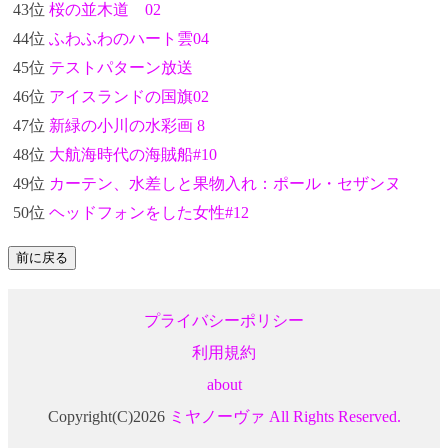
43位
桜の並木道 02
44位
ふわふわのハート雲04
45位
テストパターン放送
46位
アイスランドの国旗02
47位
新緑の小川の水彩画 8
48位
大航海時代の海賊船#10
49位
カーテン、水差しと果物入れ：ポール・セザンヌ
50位
ヘッドフォンをした女性#12
プライバシーポリシー
利用規約
about
Copyright(C)2026
ミヤノーヴァ All Rights Reserved.