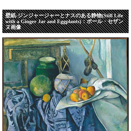
壁紙-ジンジャージャーとナスのある静物(Still Life
with a Ginger Jar and Eggplants)：ポール・セザン
ヌ画像