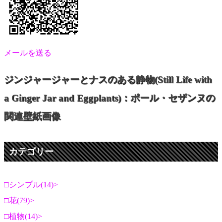
メールを送る
ジンジャージャーとナスのある静物(Still Life with
a Ginger Jar and Eggplants)：ポール・セザンヌの
関連壁紙画像
カテゴリー
シンプル(14)
花(79)
植物(14)