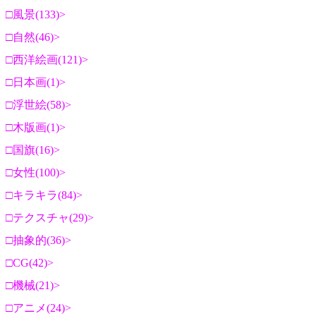
風景(133)
自然(46)
西洋絵画(121)
日本画(1)
浮世絵(58)
木版画(1)
国旗(16)
女性(100)
キラキラ(84)
テクスチャ(29)
抽象的(36)
CG(42)
機械(21)
アニメ(24)