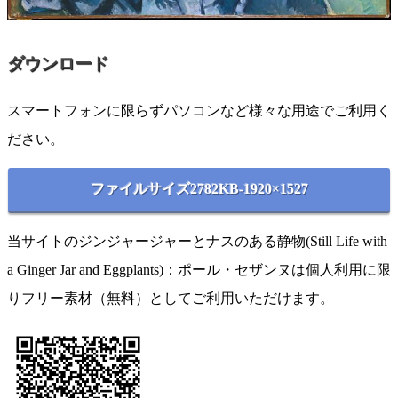
ダウンロード
スマートフォンに限らずパソコンなど様々な用途でご利用く
ださい。
ファイルサイズ2782KB-1920×1527
当サイトのジンジャージャーとナスのある静物(Still Life with
a Ginger Jar and Eggplants)：ポール・セザンヌは個人利用に限
りフリー素材（無料）としてご利用いただけます。