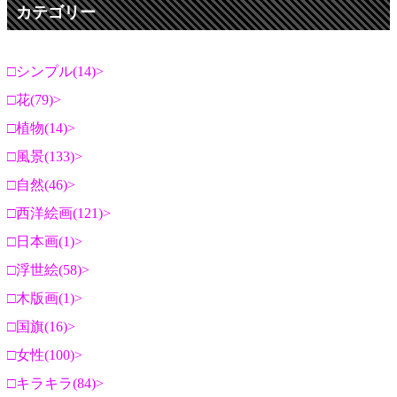
カテゴリー
シンプル(14)
花(79)
植物(14)
風景(133)
自然(46)
西洋絵画(121)
日本画(1)
浮世絵(58)
木版画(1)
国旗(16)
女性(100)
キラキラ(84)