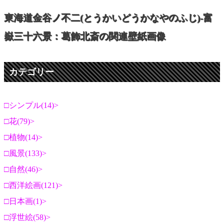
東海道金谷ノ不二(とうかいどうかなやのふじ)-富
嶽三十六景：葛飾北斎の関連壁紙画像
カテゴリー
シンプル(14)
花(79)
植物(14)
風景(133)
自然(46)
西洋絵画(121)
日本画(1)
浮世絵(58)