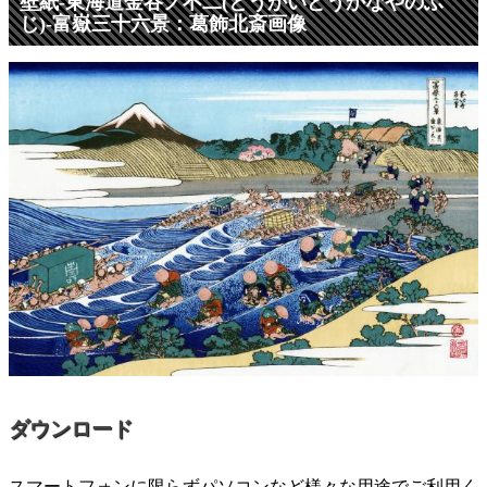
壁紙-東海道金谷ノ不二(とうかいどうかなやのふ
じ)-富嶽三十六景：葛飾北斎画像
ダウンロード
スマートフォンに限らずパソコンなど様々な用途でご利用く